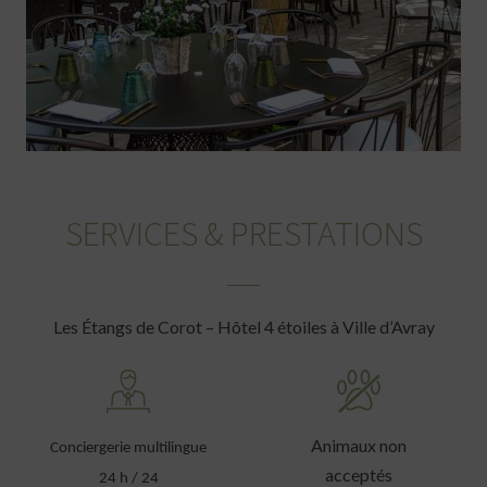
SERVICES & PRESTATIONS
Les Étangs de Corot – Hôtel 4 étoiles à Ville d’Avray
Animaux non
Conciergerie multilingue
acceptés
24 h / 24