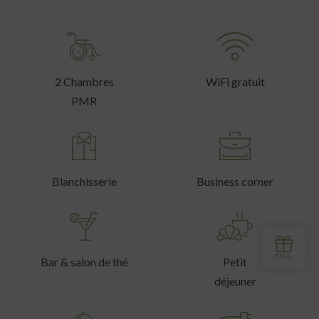
2 Chambres
WiFi gratuit
PMR
Blanchisserie
Business corner
Bar & salon de thé
Petit
déjeuner