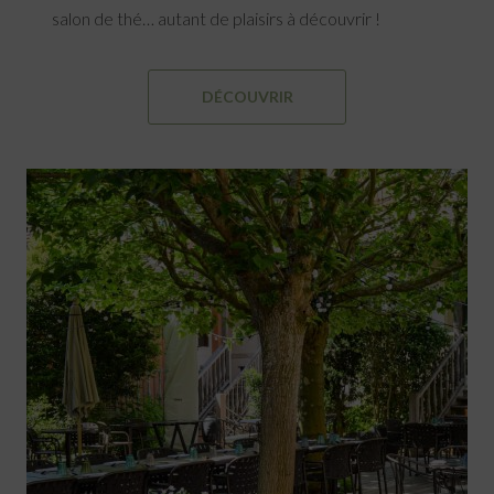
salon de thé… autant de plaisirs à découvrir !
DÉCOUVRIR