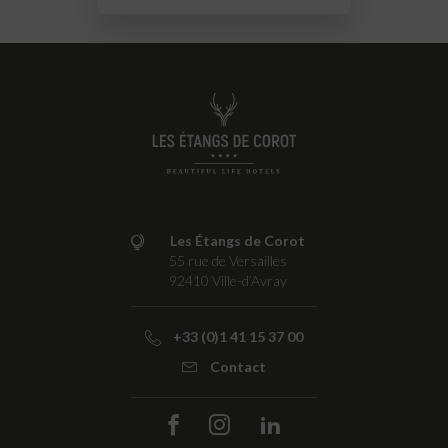
Les Étangs de Corot
55 rue de Versailles
92410
Ville-d’Avray
+33 (0)1 41 15 37 00
Contact