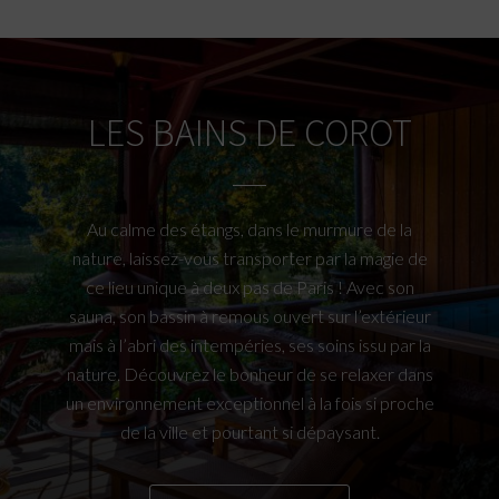
LES BAINS DE COROT
Au calme des étangs, dans le murmure de la
nature, laissez-vous transporter par la magie de
ce lieu unique à deux pas de Paris ! Avec son
sauna, son bassin à remous ouvert sur l’extérieur
mais à l’abri des intempéries, ses soins issu par la
nature. Découvrez le bonheur de se relaxer dans
un environnement exceptionnel à la fois si proche
de la ville et pourtant si dépaysant.