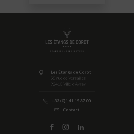
Les Étangs de Corot
55 rue de Versailles
92410
Ville-d’Avray
+33 (0)1 41 15 37 00
Contact