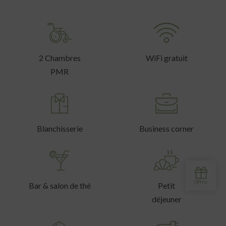
2 Chambres
WiFi gratuit
PMR
Blanchisserie
Business corner
Bar & salon de thé
Petit
déjeuner