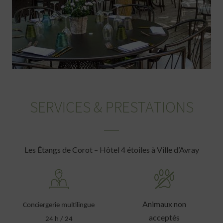
SERVICES & PRESTATIONS
Les Étangs de Corot – Hôtel 4 étoiles à Ville d’Avray
Animaux non
Conciergerie multilingue
acceptés
24 h / 24