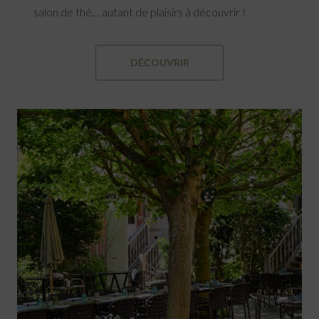
salon de thé… autant de plaisirs à découvrir !
DÉCOUVRIR