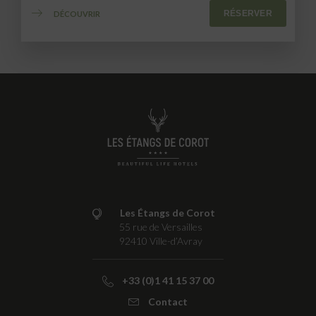
RÉSERVER
DÉCOUVRIR
Les Étangs de Corot
55 rue de Versailles
92410
Ville-d’Avray
+33 (0)1 41 15 37 00
Contact