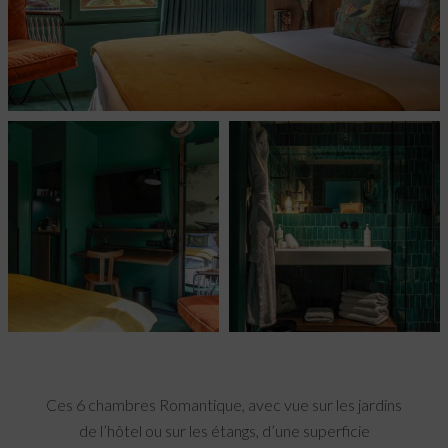
Ces 6 chambres Romantique, avec vue sur les jardins
de l’hôtel ou sur les étangs, d’une superficie