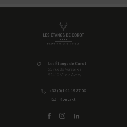
Les Étangs de Corot
55 rue de Versailles
92410
Ville-d’Avray
+33 (0)1 41 15 37 00
Kontakt