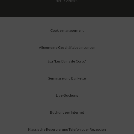
den Yvelines
Cookie management
Allgemeine Geschäftsbedingungen
Spa "Les Bains de Corot"
Seminare und Bankette
Live-Buchung
Buchung per Internet
Klassische Reservierung Telefon oder Rezeption