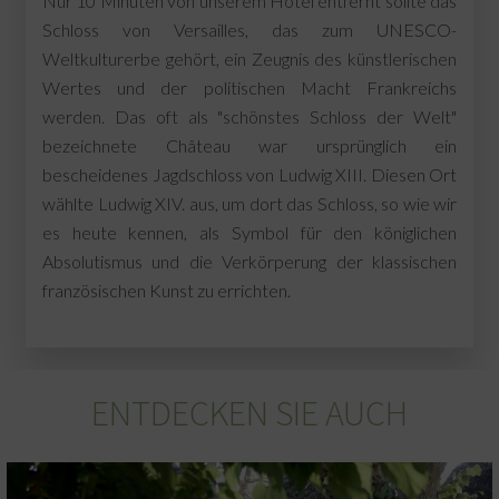
Nur 10 Minuten von unserem Hotel entfernt sollte das
Schloss von Versailles, das zum UNESCO-
Weltkulturerbe gehört, ein Zeugnis des künstlerischen
Wertes und der politischen Macht Frankreichs
werden. Das oft als "schönstes Schloss der Welt"
bezeichnete Château war ursprünglich ein
bescheidenes Jagdschloss von Ludwig XIII. Diesen Ort
wählte Ludwig XIV. aus, um dort das Schloss, so wie wir
es heute kennen, als Symbol für den königlichen
Absolutismus und die Verkörperung der klassischen
französischen Kunst zu errichten.
ENTDECKEN SIE AUCH