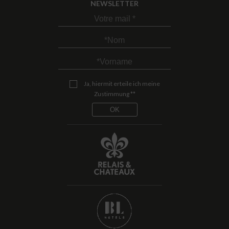
NEWSLETTER
Ja, hiermit erteile ich meine
Zustimmung **