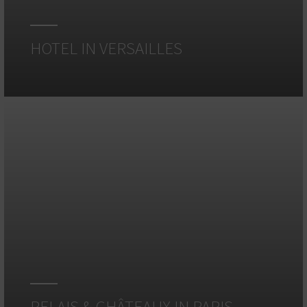
HOTEL IN VERSAILLES
RELAIS & CHÂTEAUX IN PARIS