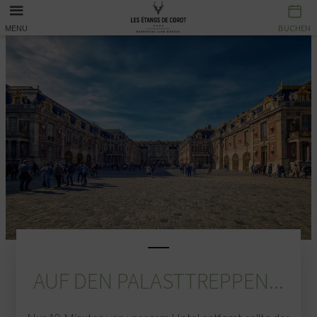
BUCHEN
BUCHEN
MENU
AUF DEN PALASTTREPPEN...