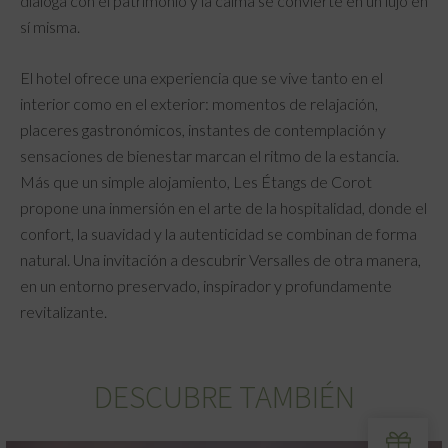
dialoga con el patrimonio y la calma se convierte en un lujo en
sí misma.
El hotel ofrece una experiencia que se vive tanto en el
interior como en el exterior: momentos de relajación,
placeres gastronómicos, instantes de contemplación y
sensaciones de bienestar marcan el ritmo de la estancia.
Más que un simple alojamiento, Les Étangs de Corot
propone una inmersión en el arte de la hospitalidad, donde el
confort, la suavidad y la autenticidad se combinan de forma
natural. Una invitación a descubrir Versalles de otra manera,
en un entorno preservado, inspirador y profundamente
revitalizante.
DESCUBRE TAMBIÉN