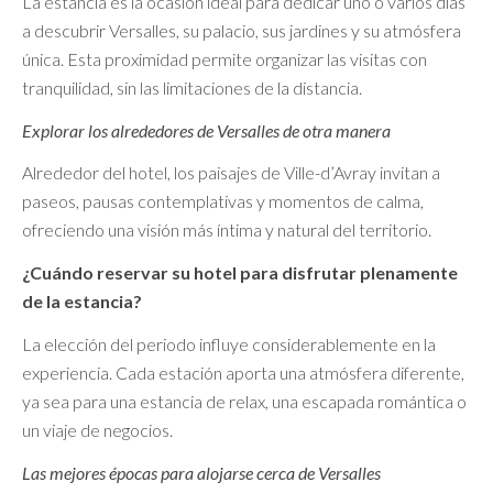
La estancia es la ocasión ideal para dedicar uno o varios días
a descubrir Versalles, su palacio, sus jardines y su atmósfera
única. Esta proximidad permite organizar las visitas con
tranquilidad, sin las limitaciones de la distancia.
Explorar los alrededores de Versalles de otra manera
Alrededor del hotel, los paisajes de Ville-d’Avray invitan a
paseos, pausas contemplativas y momentos de calma,
ofreciendo una visión más íntima y natural del territorio.
¿Cuándo reservar su hotel para disfrutar plenamente
de la estancia?
La elección del periodo influye considerablemente en la
experiencia. Cada estación aporta una atmósfera diferente,
ya sea para una estancia de relax, una escapada romántica o
un viaje de negocios.
Las mejores épocas para alojarse cerca de Versalles