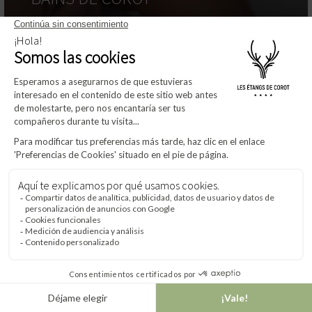
RESERVAR UN TRASLADO
SALÓN DE RECEPCIONES EN
VERSALLES
ES
Tel
Acceda a
Email
Ofertas