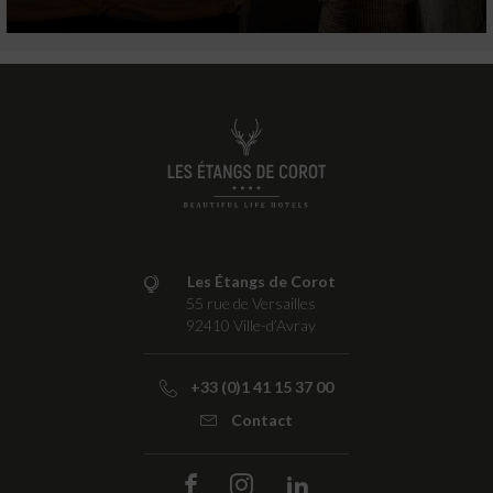
Les Étangs de Corot
55 rue de Versailles
92410
Ville-d’Avray
+33 (0)1 41 15 37 00
Contact