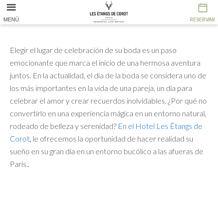
RESERVAR
RESERVAR
MENÚ
Elegir el lugar de celebración de su boda es un paso
emocionante que marca el inicio de una hermosa aventura
juntos. En la actualidad, el día de la boda se considera uno de
los más importantes en la vida de una pareja, un día para
celebrar el amor y crear recuerdos inolvidables. ¿Por qué no
convertirlo en una experiencia mágica en un entorno natural,
rodeado de belleza y serenidad?
En el Hotel
Les
Étangs
de
Corot
,
le ofrecemos la oportunidad de hacer realidad su
sueño en su gran día en un entorno bucólico a las afueras de
París.
.