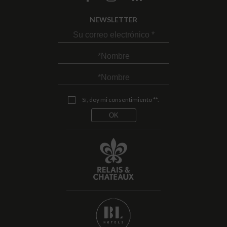
NEWSLETTER
Sí, doy mi consentimiento **.