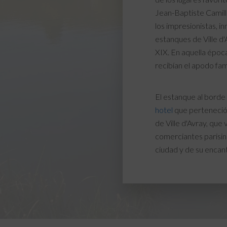
Jean-Baptiste Camille
los impresionistas, in
estanques de Ville d'A
XIX. En aquella época
recibían el apodo fam
El estanque al borde
hotel
que perteneció
de Ville d'Avray, que
comerciantes parisin
ciudad y de su encan