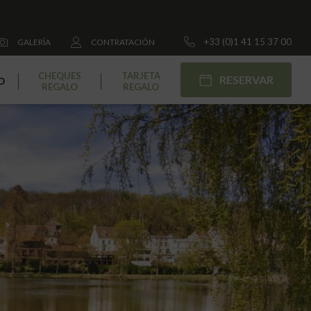
+33 (0)1 41 15 37 00
GALERÍA
CONTRATACIÓN
CHEQUES
TARJETA
RESERVAR
O
REGALO
REGALO