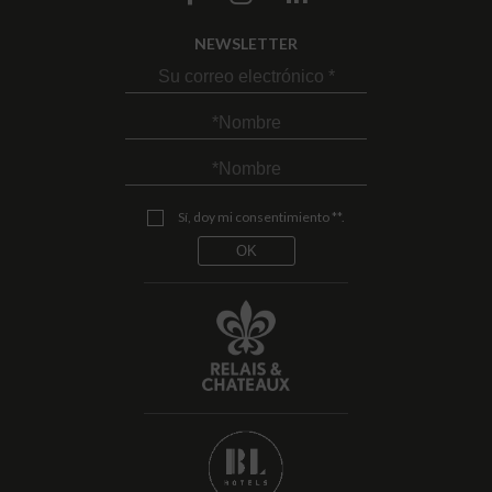
NEWSLETTER
Sí, doy mi consentimiento **.