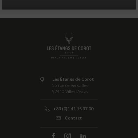
Les Étangs de Corot
55 rue de Versailles
92410
Ville-d’Avray
+33 (0)1 41 15 37 00
Contact