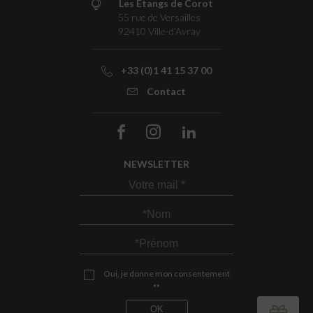
Les Étangs de Corot
55 rue de Versailles
92410
Ville-d’Avray
+33 (0)1 41 15 37 00
Contact
NEWSLETTER
Oui, je donne mon consentement
**