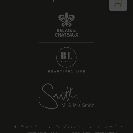
Hotel Proche Paris
Bar Ville d'Avray
Mariages Paris
•
•
After Work Paris
Restaurant Bistronomique