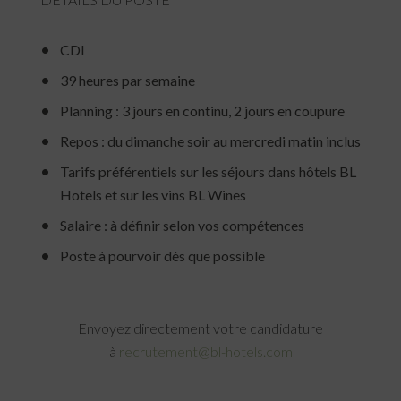
CDI
39 heures par semaine
Planning : 3 jours en continu, 2 jours en coupure
Repos : du dimanche soir au mercredi matin inclus
Tarifs préférentiels sur les séjours dans hôtels BL
Hotels et sur les vins BL Wines
Salaire : à définir selon vos compétences
Poste à pourvoir dès que possible
Envoyez directement votre candidature
à
recrutement@bl-hotels.com